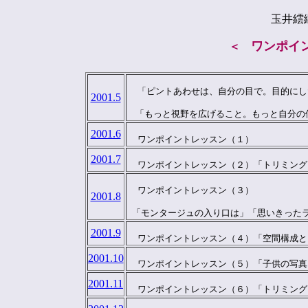
玉井繧
ワンポイ
＜
  「ピントあわせは、自分の目で。目的に
2001.5
　「もっと視野を広げること。もっと自分の
2001.6
  ワンポイントレッスン（１）
2001.7
  ワンポイントレッスン（２）「トリミン
  ワンポイントレッスン（３）

2001.8
 「モンタージュの入り口は」「思いきった
2001.9
  ワンポイントレッスン（４）「空間構成
2001.10
  ワンポイントレッスン（５）「子供の写
2001.11
  ワンポイントレッスン（６）「トリミン