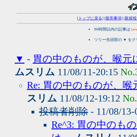
[
トップに戻る
] [
留意事項
] [
新規投
96時間以内の記事は
new
ツリー先頭部の ▼ を
▼
-
胃の中のものが、喉元に
ムスリム
11/08/11-20:15
No.
Re: 胃の中のものが、
スリム
11/08/12-19:12
No
投稿者削除
- 11/08/13
Re^3: 胃の中