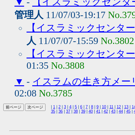
▼
-
【イスラミックセンタ
管理人
11/07/03-19:17
No.37
【イスラミックセンター
人
11/07/07-15:59
No.3802
【イスラミックセンター
01:35
No.3808
▼
-
イスラムの生き方メー
02:08
No.3785
|
1
|
2
|
3
|
4
|
5
|
6
|
7
|
8
|
9
|
10
|
11
|
12
|
13
|
1
35
|
36
|
37
|
38
|
39
|
40
|
41
|
42
|
43
|
44
|
45
|