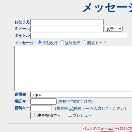
メッセー
おなまえ
Ｅメール
タイトル
メッセージ
手動改行
強制改行
図表モード
参照先
暗証キー
(英数字で8文字以内)
投稿キー
（投稿時
を入力してください）
プレビュー
- 以下のフォームから自分