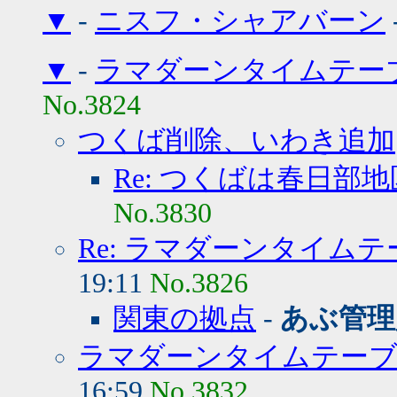
▼
-
ニスフ・シャアバーン
▼
-
ラマダーンタイムテー
No.3824
つくば削除、いわき追加
Re: つくばは春日部
No.3830
Re: ラマダーンタイム
19:11
No.3826
関東の拠点
-
あぶ管理
ラマダーンタイムテーブ
16:59
No.3832