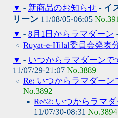
▼
-
新商品のお知らせ
-
イ
リーン
11/08/05-06:05
No.39
▼
-
8月1日からラマダーン
Ruyat-e-Hilal委員会発表
▼
-
いつからラマダーンで
11/07/29-21:07
No.3889
Re: いつからラマダー
No.3892
Re^2: いつからラ
11/07/30-08:31
No.3894