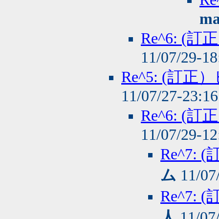
ma
Re^6: 
11/07/29-1
Re^5: (
11/07/27-23:1
Re^6: 
11/07/29-1
Re^7
ム
11/07
Re^7
人
11/07