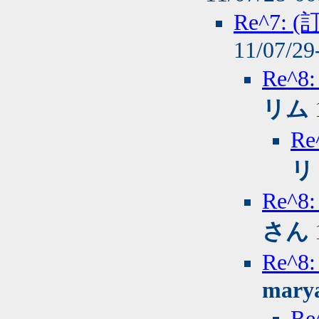
Re^7
11/07/29
Re^
リム
R
リ
Re^
さん
Re^
mary
R