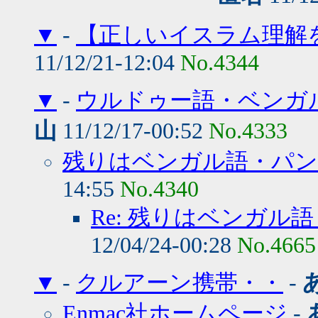
▼
-
【正しいイスラム理解
11/12/21-12:04
No.4344
▼
-
ウルドゥー語・ベンガ
山
11/12/17-00:52
No.4333
残りはベンガル語・パン
14:55
No.4340
Re: 残りはベンガ
12/04/24-00:28
No.4665
▼
-
クルアーン携帯・・
-
Enmac社ホームページ
-