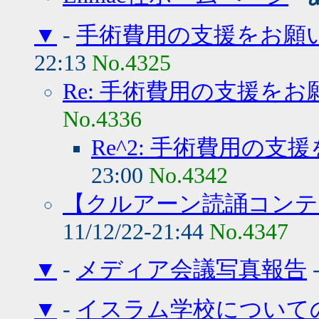
▼
-
手術費用の支援をお願
22:13
No.4325
Re: 手術費用の支援を
No.4336
Re^2: 手術費用の
23:00
No.4342
【クルアーン読誦コンテ
11/12/22-21:44
No.4347
▼
-
メディア会議写真報告
▼
-
イスラム学校について