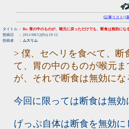
[
記事リスト
] [
タイトル
：
Re: 胃の中のものが、喉元に戻っただけでも、断食は無効にな
投稿日
： 2011/08/12(Fri) 19:12
投稿者
：
ムスリム
> 僕、セヘリを食べて、
て、胃の中のものが喉元ま
が、それで断食は無効にな
今回に限っては断食は無効
げっぷ自体は断食を無効に