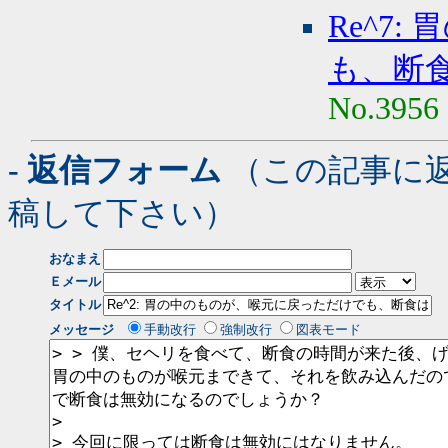
Re^7
も、断食
No.3956
- 返信フォーム
（この記事に
稿して下さい）
おなまえ
Ｅメール
タイトル
メッセージ
手動改行
強制改行
図表モード