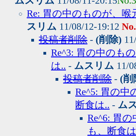
ムスリム
11/08/11-20:15
No.
Re: 胃の中のものが、
スリム
11/08/12-19:12
No
投稿者削除
-
(削除)
11/
Re^3: 胃の中
は..
-
ムスリム
11/0
投稿者削除
-
(削
Re^5: 胃
断食は..
-
ム
Re^6:
も、断食は.