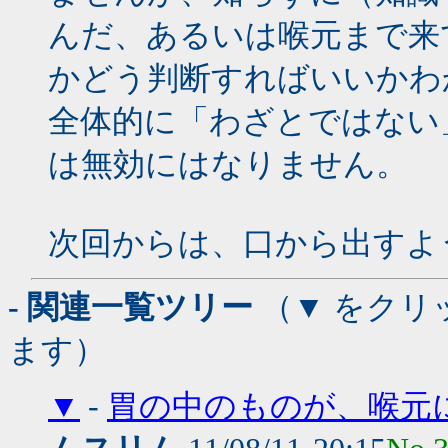
んだ、あるいは喉元まで来
かどう判断すればいいかわ
全体的に「わざとではない
は無効にはなりません。
次回からは、口から出すよ
- 関連一覧ツリー
（▼ をクリ
ます）
▼
-
胃の中のものが、喉元に