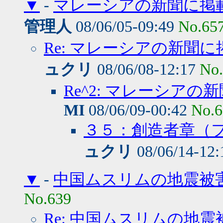
▼
-
マレーシアの新聞に掲
管理人
08/06/05-09:49
No.65
Re: マレーシアの新聞
ュクリ
08/06/08-12:17
No
Re^2: マレーシア
MI
08/06/09-00:42
No.6
３５：創造者章（
ュクリ
08/06/14-12
▼
-
中国ムスリムの地震被
No.639
Re: 中国ムスリムの地震