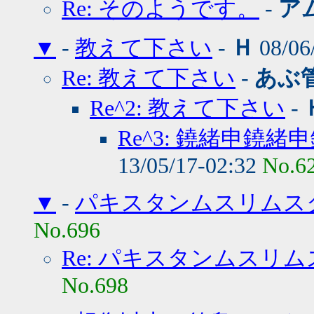
Re: そのようです。
-
ア
▼
-
教えて下さい
-
Ｈ
08/06
Re: 教えて下さい
-
あぶ
Re^2: 教えて下さい
-
Re^3: 鐃緒申鐃
13/05/17-02:32
No.6
▼
-
パキスタンムスリムス
No.696
Re: パキスタンムスリ
No.698