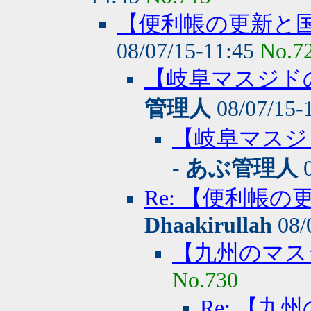
【便利帳の更新と
08/07/15-11:45
No.7
【岐阜マスジド
管理人
08/07/15-
【岐阜マスジ
-
あぶ管理人
0
Re: 【便利帳
Dhaakirullah
08/
【九州のマス
No.730
Re: 【九