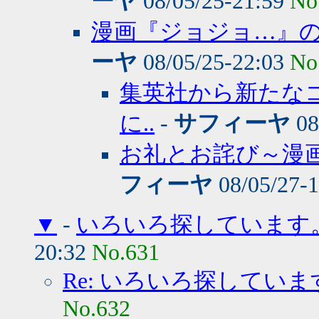
ーヤ
08/05/25-21:59
No
漫画『ジョジョ…』の
ーヤ
08/05/25-22:03
No
集英社から新たな
に..
-
サフィーヤ
08
お礼とお詫び～漫
フィーヤ
08/05/27-
▼
-
いろいろ探しています
20:32
No.631
Re: いろいろ探していま
No.632