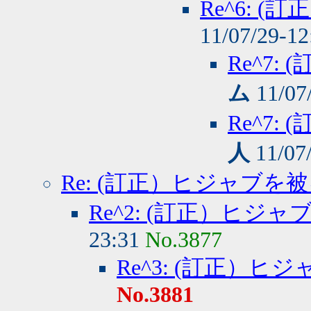
Re^6: 
11/07/29-1
Re^7
ム
11/07
Re^7
人
11/07
Re: (訂正）ヒジャブを
Re^2: (訂正）ヒジ
23:31
No.3877
Re^3: (訂正）
No.3881