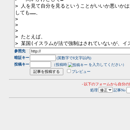
参照先
暗証キー
(英数字で8文字以内)
投稿キー
（投稿時
を入力してください）
プレビュー
- 以下のフォームから自分
処理
記事No