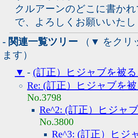
クルアーンのどこに書かれ
で、よろしくお願いいたし
- 関連一覧ツリー
（▼ をクリ
ます）
▼
-
(訂正）ヒジャブを被る
Re: (訂正）ヒジャブを
No.3798
Re^2: (訂正）ヒジ
No.3800
Re^3: (訂正）