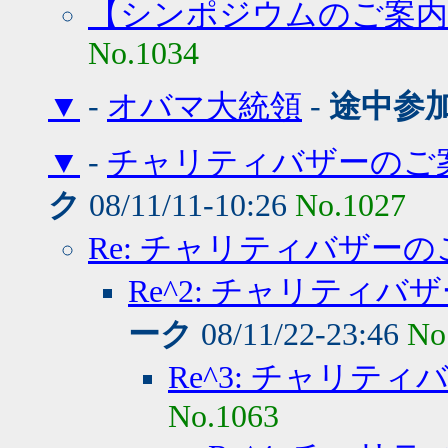
【シンポジウムのご案内
No.1034
▼
-
オバマ大統領
-
途中参
▼
-
チャリティバザーのご
ク
08/11/11-10:26
No.1027
Re: チャリティバザー
Re^2: チャリティバ
ーク
08/11/22-23:46
No
Re^3: チャリテ
No.1063