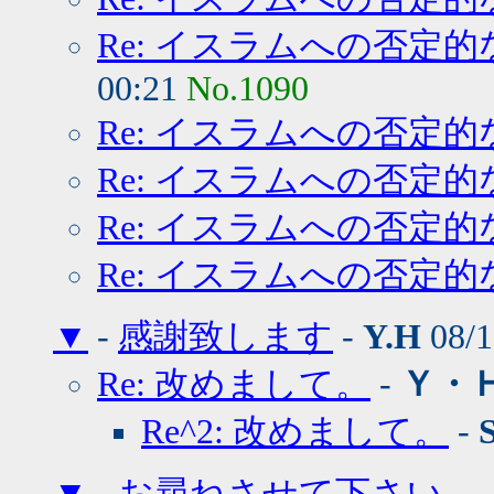
Re: イスラムへの否定的
00:21
No.1090
Re: イスラムへの否定的
Re: イスラムへの否定的
Re: イスラムへの否定的
Re: イスラムへの否定的
▼
-
感謝致します
-
Y.H
08/1
Re: 改めまして。
-
Ｙ・
Re^2: 改めまして。
-
▼
-
お尋ねさせて下さい。