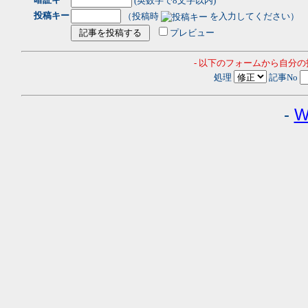
(英数字で8文字以内)
投稿キー
（投稿時
を入力してください）
プレビュー
- 以下のフォームから自分
処理
記事No
-
W