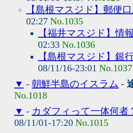
【島根マスジド】郵便口
02:27
No.1035
【福井マスジド】情
02:33
No.1036
【島根マスジド】銀
08/11/16-23:01
No.1037
▼
-
朝鮮半島のイスラム
-
No.1018
▼
-
カダフィって一体何者
08/11/01-17:20
No.1015