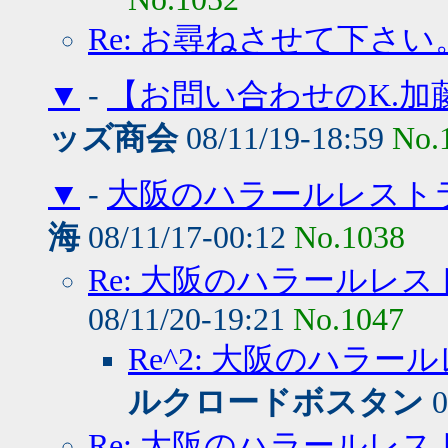
Re: お尋ねさせて下さい
▼
-
【お問い合わせのK.加
ッズ商会
08/11/19-18:59
No.
▼
-
大阪のハラールレスト
海
08/11/17-00:12
No.1038
Re: 大阪のハラールレ
08/11/20-19:21
No.1047
Re^2: 大阪のハラ
ルクロードボスタン
0
Re: 大阪のハラールレ