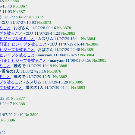
:45
No.3864
6-16:43
No.3867
7-11:03
No.3871
で
11/07/27-14:27
No.3872
-
ユリ
11/07/27-19:03
No.3873
被ること
-
おばさん
11/07/28-00:16
No.3878
ジャブを被ること
-
ユリ
11/07/29-14:23
No.3883
訂正）ヒジャブを被ること
-
ムスリム
11/07/29-16:11
No.3884
9: (訂正）ヒジャブを被ること
-
ユリ
11/07/29-16:44
No.3886
訂正）ヒジャブを被ること
-
おばさん
11/07/29-22:48
No.3891
訂正）ヒジャブを被ること
-
maryam
11/08/02-04:53
No.3904
9: (訂正）ヒジャブを被ること
-
maryam
11/08/02-04:56
No.3905
被ること
-
匿名で
11/07/29-18:19
No.3888
-
匿名の1人
11/07/27-23:16
No.3876
被ること
-
匿名で
11/07/29-12:51
No.3882
ジャブを被ること
-
ムスリム
11/07/29-16:29
No.3885
ジャブを被ること
-
匿名の1人
11/07/30-01:11
No.3893
-23:31
No.3877
8-23:17
No.3881
1/07/29-21:10
No.3890
2
No.3896
い）