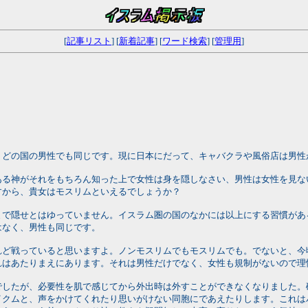
[
記事リスト
] [
新着記事
] [
ワード検索
] [
管理用
]
、どの国の男性でも同じです。現に日本にだって、キャバクラや風俗店は男性
ある神がそれをもちろん知った上で女性は身を隠しなさい、男性は女性を見な
すから、貴女はモスリムといえるでしょうか？
まで隠せとはゆっていません。イスラム圏の国のなかには以上にする習慣があ
はなく、男性も同じです。
れど戦っていると思いますよ。ノンモスリムでもモスリムでも。でないと、今
れはあたりまえにあります。それは男性だけでなく、女性も規制がないので理
でしたが、必要性を肌で感じてから外出時は外すことができなくなりました。
イクムと、声をかけてくれたり思いがけない同胞にであえたりします。これは