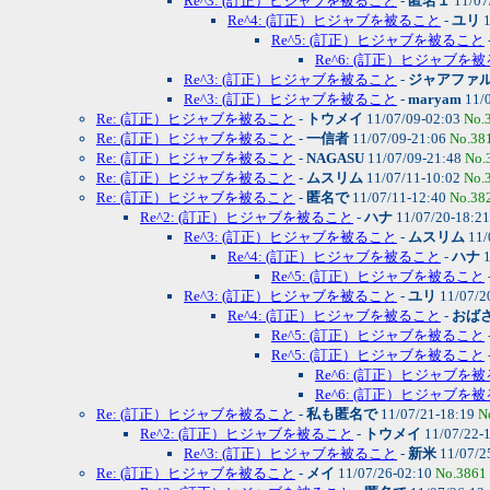
Re^3: (訂正）ヒジャブを被ること
-
匿名１
11/07
Re^4: (訂正）ヒジャブを被ること
-
ユリ
1
Re^5: (訂正）ヒジャブを被ること
Re^6: (訂正）ヒジャブを
Re^3: (訂正）ヒジャブを被ること
-
ジャアファ
Re^3: (訂正）ヒジャブを被ること
-
maryam
11/
Re: (訂正）ヒジャブを被ること
-
トウメイ
11/07/09-02:03
No.
Re: (訂正）ヒジャブを被ること
-
一信者
11/07/09-21:06
No.38
Re: (訂正）ヒジャブを被ること
-
NAGASU
11/07/09-21:48
No.
Re: (訂正）ヒジャブを被ること
-
ムスリム
11/07/11-10:02
No.
Re: (訂正）ヒジャブを被ること
-
匿名で
11/07/11-12:40
No.38
Re^2: (訂正）ヒジャブを被ること
-
ハナ
11/07/20-18:2
Re^3: (訂正）ヒジャブを被ること
-
ムスリム
11/
Re^4: (訂正）ヒジャブを被ること
-
ハナ
1
Re^5: (訂正）ヒジャブを被ること
Re^3: (訂正）ヒジャブを被ること
-
ユリ
11/07/2
Re^4: (訂正）ヒジャブを被ること
-
おば
Re^5: (訂正）ヒジャブを被ること
Re^5: (訂正）ヒジャブを被ること
Re^6: (訂正）ヒジャブを
Re^6: (訂正）ヒジャブを
Re: (訂正）ヒジャブを被ること
-
私も匿名で
11/07/21-18:19
N
Re^2: (訂正）ヒジャブを被ること
-
トウメイ
11/07/22-
Re^3: (訂正）ヒジャブを被ること
-
新米
11/07/2
Re: (訂正）ヒジャブを被ること
-
メイ
11/07/26-02:10
No.3861