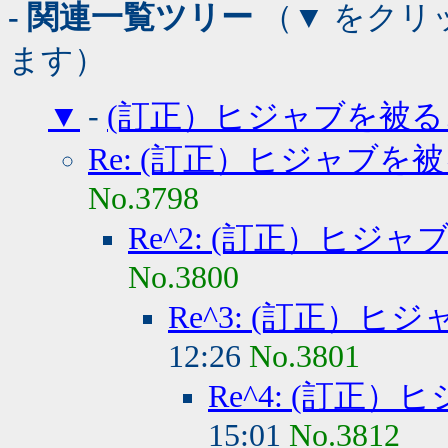
- 関連一覧ツリー
（▼ をクリ
ます）
▼
-
(訂正）ヒジャブを被る
Re: (訂正）ヒジャブを
No.3798
Re^2: (訂正）ヒジ
No.3800
Re^3: (訂正）
12:26
No.3801
Re^4: (訂正
15:01
No.3812