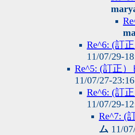
mary
R
ma
Re^6: 
11/07/29-1
Re^5: (
11/07/27-23:1
Re^6: 
11/07/29-1
Re^7
ム
11/07