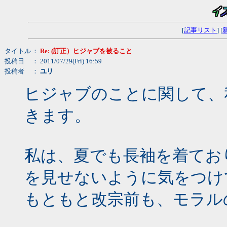
[
記事リスト
] [
タイトル
：
Re: (訂正）ヒジャブを被ること
投稿日
： 2011/07/29(Fri) 16:59
投稿者
：
ユリ
ヒジャブのことに関して、
きます。
私は、夏でも長袖を着てお
を見せないように気をつけ
もともと改宗前も、モラル