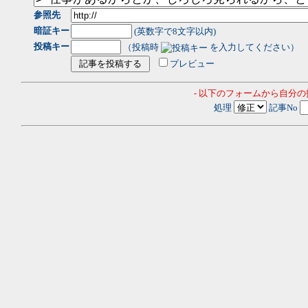
参照先
暗証キー
(英数字で8文字以内)
投稿キー
（投稿時
を入力してください）
プレビュー
- 以下のフォームから自分
処理
記事No