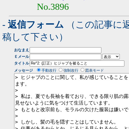
No.3896
- 返信フォーム
（この記事に
稿して下さい）
おなまえ
Ｅメール
タイトル
メッセージ
手動改行
強制改行
図表モード