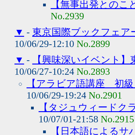
【無事出発とのこ
No.2939
▼
-
東京国際ブックフェア
10/06/29-12:10
No.2899
▼
-
【興味深いイベント】
10/06/27-10:24
No.2893
【アラビア語講座 初級
10/06/29-19:24
No.2901
【タジュウィードク
10/07/01-21:58
No.2915
【日本語によるサハ