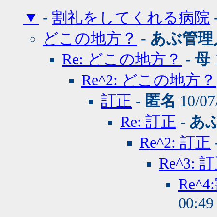
▼
-
割礼をしてくれる病院
どこの地方？
-
あぶ管理
Re: どこの地方？
-
母
Re^2: どこの地方？
訂正
-
匿名
10/07
Re: 訂正
-
あ
Re^2: 訂正
Re^3: 
Re
00:4