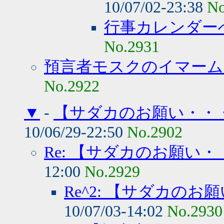
10/07/02-23:38
No
行事カレンダー
No.2931
預言者モスクのイマーム i
No.2922
▼
-
【サダカのお願い・・
10/06/29-22:50
No.2902
Re: 【サダカのお願い
12:00
No.2929
Re^2: 【サダカの
10/07/03-14:02
No.2930