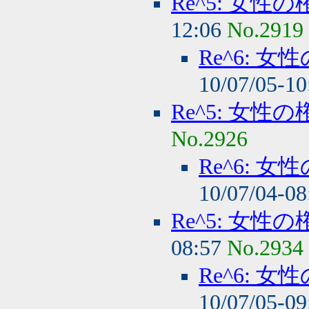
Re^5: 女
12:06
No.2919
Re^6: 
10/07/05-1
Re^5: 女
No.2926
Re^6: 
10/07/04-0
Re^5: 女
08:57
No.2934
Re^6: 
10/07/05-0