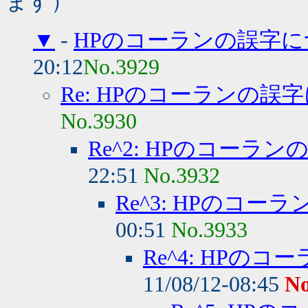
ます）
▼
-
HPのコーランの誤字に
20:12
No.3929
Re: HPのコーランの誤
No.3930
Re^2: HPのコーラ
22:51
No.3932
Re^3: HPのコ
00:51
No.3933
Re^4: HPの
11/08/12-08:45
No