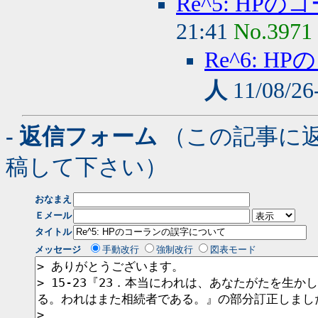
Re^5: H
21:41
No.3971
Re^6: 
人
11/08/26
- 返信フォーム
（この記事に
稿して下さい）
おなまえ
Ｅメール
タイトル
メッセージ
手動改行
強制改行
図表モード