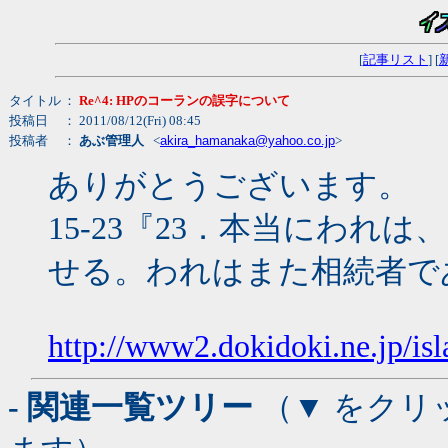
[
記事リスト
] [
タイトル
：
Re^4: HPのコーランの誤字について
投稿日
： 2011/08/12(Fri) 08:45
投稿者
：
あぶ管理人
<
akira_hamanaka@yahoo.co.jp
>
ありがとうございます。
15-23『23．本当にわ
せる。われはまた相続者で
http://www2.dokidoki.ne.jp/is
- 関連一覧ツリー
（▼ をクリ