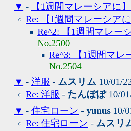
▼
-
【1週間マレーシアに】
Re: 【1週間マレーシア
Re^2: 【1週間マレ
No.2500
Re^3: 【1週間マ
No.2504
▼
-
洋服
-
ムスリム
10/01/2
Re: 洋服
-
たんぽぽ
10/01
▼
-
住宅ローン
-
yunus
10/0
Re: 住宅ローン
-
ムスリ