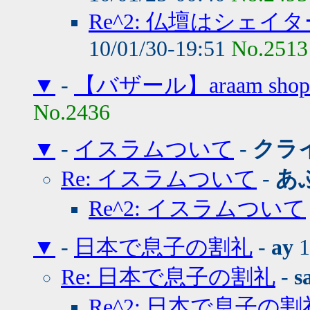
Re^2: 仏壇はシェ
10/01/30-19:51
No.2513
▼
-
【バザール】araam sho
No.2436
▼
-
イスラムついて
-
クラ
Re: イスラムついて
-
あ
Re^2: イスラムついて
▼
-
日本で息子の割礼
-
ay
1
Re: 日本で息子の割礼
-
s
Re^2: 日本で息子の割