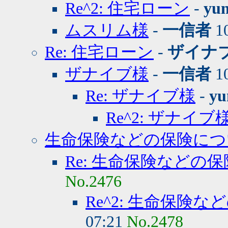
Re^2: 住宅ローン
-
yu
ムスリム様
-
一信者
10
Re: 住宅ローン
-
ザイナ
ザナイブ様
-
一信者
10
Re: ザナイブ様
-
yu
Re^2: ザナイブ
生命保険などの保険につ
Re: 生命保険などの
No.2476
Re^2: 生命保険
07:21
No.2478