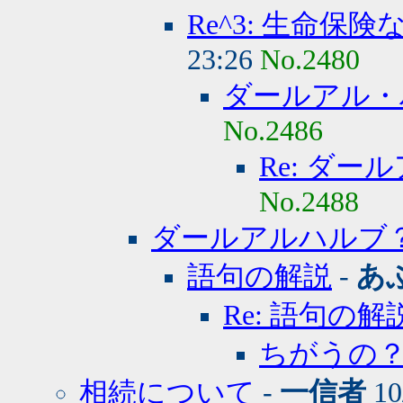
Re^3: 生命保
23:26
No.2480
ダールアル・
No.2486
Re: ダ
No.2488
ダールアルハルブ
語句の解説
-
あ
Re: 語句の解
ちがうの
相続について
-
一信者
10