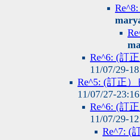
Re^
mary
R
ma
Re^6: 
11/07/29-1
Re^5: (
11/07/27-23:1
Re^6: 
11/07/29-1
Re^7