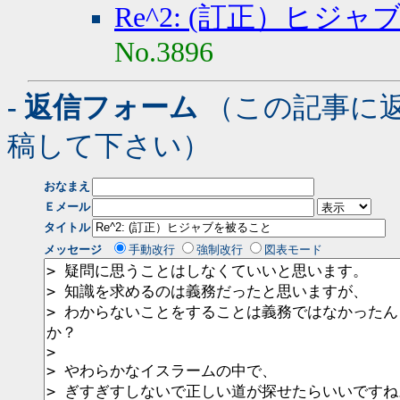
Re^2: (訂正）ヒジ
No.3896
- 返信フォーム
（この記事に
稿して下さい）
おなまえ
Ｅメール
タイトル
メッセージ
手動改行
強制改行
図表モード