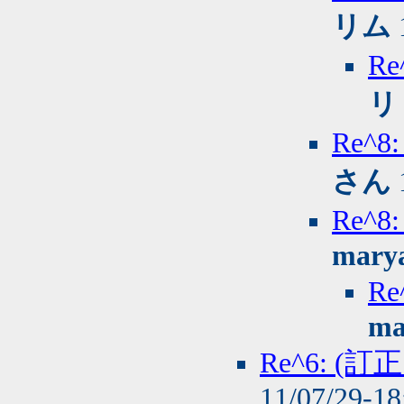
リム
R
リ
Re^
さん
Re^
mary
R
ma
Re^6: 
11/07/29-1