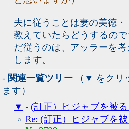
夫に従うことは妻の美徳・
教えていたらどうするので
だ従うのは、アッラーを考
します。
- 関連一覧ツリー
（▼ をクリ
ます）
▼
-
(訂正）ヒジャブを被る
Re: (訂正）ヒジャブを