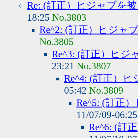
Re: (訂正）ヒジャブを
18:25
No.3803
Re^2: (訂正）ヒジ
No.3805
Re^3: (訂正）
23:21
No.3807
Re^4: (訂正
05:42
No.3809
Re^5: (
11/07/09-06:2
Re^6: 