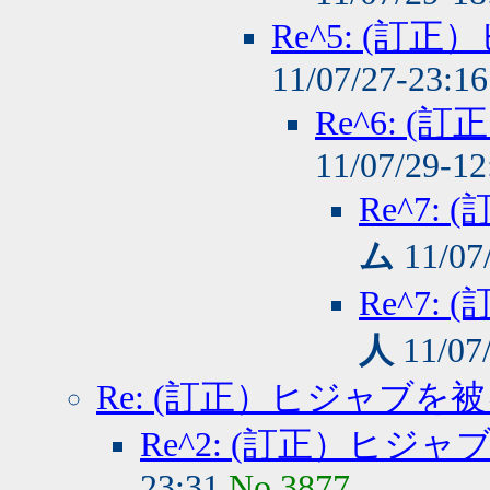
Re^5: (
11/07/27-23:1
Re^6: 
11/07/29-1
Re^7
ム
11/07
Re^7
人
11/07
Re: (訂正）ヒジャブを
Re^2: (訂正）ヒジ
23:31
No.3877