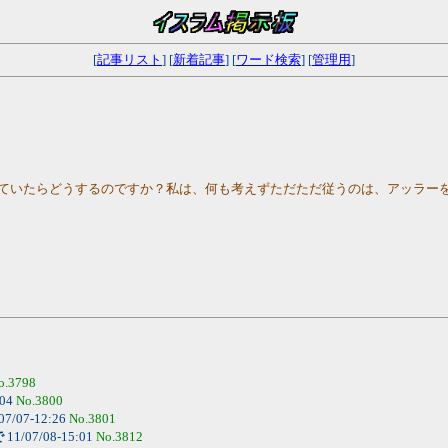
[
記事リスト
] [
新着記事
] [
ワード検索
] [
管理用
]
教えていたらどうするのですか？私は、何も考えずただただ従うのは、アッラー
o.3798
:04
No.3800
07/07-12:26
No.3801
で
11/07/08-15:01
No.3812