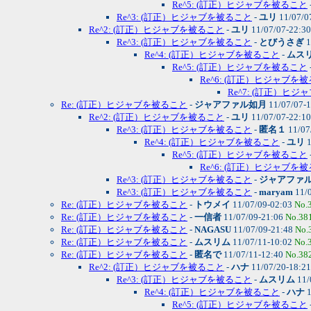
Re^5: (訂正）ヒジャブを被ること
Re^3: (訂正）ヒジャブを被ること
-
ユリ
11/07/0
Re^2: (訂正）ヒジャブを被ること
-
ユリ
11/07/07-22:3
Re^3: (訂正）ヒジャブを被ること
-
とびうさぎ
1
Re^4: (訂正）ヒジャブを被ること
-
ムス
Re^5: (訂正）ヒジャブを被ること
Re^6: (訂正）ヒジャブを
Re^7: (訂正）ヒ
Re: (訂正）ヒジャブを被ること
-
ジャアファル如月
11/07/07-
Re^2: (訂正）ヒジャブを被ること
-
ユリ
11/07/07-22:1
Re^3: (訂正）ヒジャブを被ること
-
匿名１
11/07
Re^4: (訂正）ヒジャブを被ること
-
ユリ
1
Re^5: (訂正）ヒジャブを被ること
Re^6: (訂正）ヒジャブを
Re^3: (訂正）ヒジャブを被ること
-
ジャアファ
Re^3: (訂正）ヒジャブを被ること
-
maryam
11/
Re: (訂正）ヒジャブを被ること
-
トウメイ
11/07/09-02:03
No.
Re: (訂正）ヒジャブを被ること
-
一信者
11/07/09-21:06
No.38
Re: (訂正）ヒジャブを被ること
-
NAGASU
11/07/09-21:48
No.
Re: (訂正）ヒジャブを被ること
-
ムスリム
11/07/11-10:02
No.
Re: (訂正）ヒジャブを被ること
-
匿名で
11/07/11-12:40
No.38
Re^2: (訂正）ヒジャブを被ること
-
ハナ
11/07/20-18:2
Re^3: (訂正）ヒジャブを被ること
-
ムスリム
11/
Re^4: (訂正）ヒジャブを被ること
-
ハナ
1
Re^5: (訂正）ヒジャブを被ること