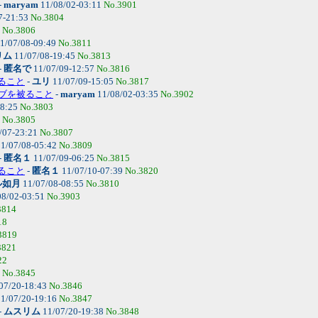
-
maryam
11/08/02-03:11
No.3901
7-21:53
No.3804
0
No.3806
1/07/08-09:49
No.3811
リム
11/07/08-19:45
No.3813
-
匿名で
11/07/09-12:57
No.3816
被ること
-
ユリ
11/07/09-15:05
No.3817
ジャブを被ること
-
maryam
11/08/02-03:35
No.3902
18:25
No.3803
0
No.3805
/07-23:21
No.3807
1/07/08-05:42
No.3809
-
匿名１
11/07/09-06:25
No.3815
被ること
-
匿名１
11/07/10-07:39
No.3820
ル如月
11/07/08-08:55
No.3810
08/02-03:51
No.3903
3814
18
3819
3821
22
1
No.3845
07/20-18:43
No.3846
1/07/20-19:16
No.3847
-
ムスリム
11/07/20-19:38
No.3848