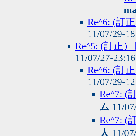
ma
Re^6: 
11/07/29-1
Re^5: (
11/07/27-23:1
Re^6: 
11/07/29-1
Re^7
ム
11/07
Re^7
人
11/07