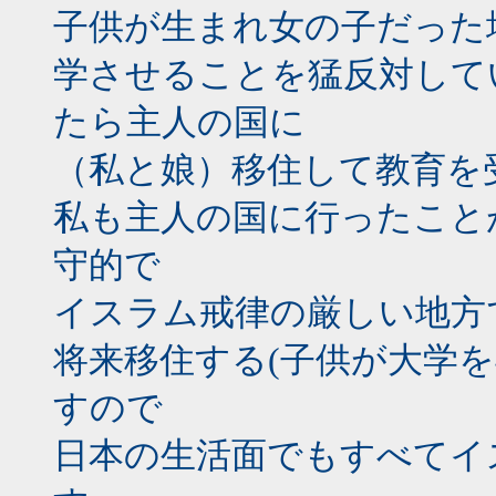
子供が生まれ女の子だった
学させることを猛反対して
たら主人の国に
（私と娘）移住して教育を
私も主人の国に行ったこと
守的で
イスラム戒律の厳しい地方
将来移住する(子供が大学
すので
日本の生活面でもすべてイ