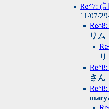
Re^7
11/07/29
Re^
リム
R
リ
Re^
さん
Re^
mary
R