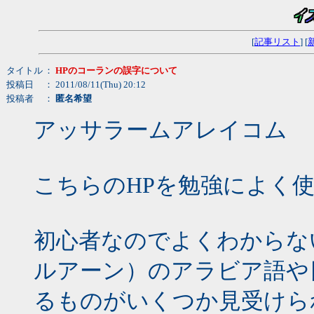
[
記事リスト
] [
タイトル
：
HPのコーランの誤字について
投稿日
： 2011/08/11(Thu) 20:12
投稿者
：
匿名希望
アッサラームアレイコム
こちらのHPを勉強によく
初心者なのでよくわからな
ルアーン）のアラビア語や
るものがいくつか見受けら