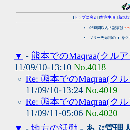
[
トップに戻る
] [
留意事項
] [
新規投
96時間以内の記事は
new
ツリー先頭部の ▼ を
▼
-
熊本でのMaqraa(ク
11/09/10-13:10
No.4018
Re: 熊本でのMaqraa
11/09/10-13:24
No.4019
Re: 熊本でのMaqraa
11/09/11-05:06
No.4020
▼
-
地方の活動
-
あぶ管理