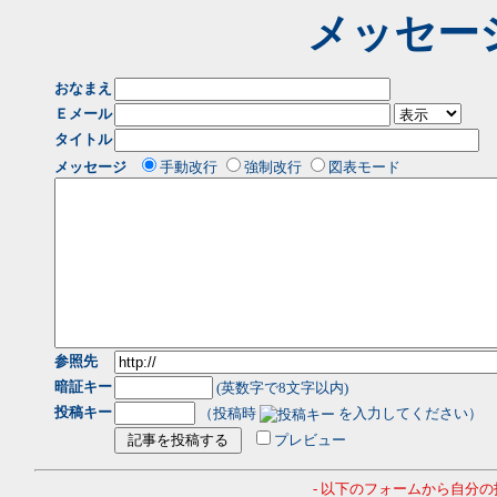
メッセー
おなまえ
Ｅメール
タイトル
メッセージ
手動改行
強制改行
図表モード
参照先
暗証キー
(英数字で8文字以内)
投稿キー
（投稿時
を入力してください）
プレビュー
- 以下のフォームから自分