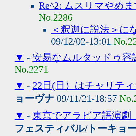
Re^2: ムスリマやめ
No.2286
＜釈迦に説法＞に
09/12/02-13:01
No.2
▼
-
安易なムルタッドゥ容
No.2271
▼
-
22日(日）はチャリテ
ョーヴナ
09/11/21-18:57
No.
▼
-
東京でアラビア語演劇『
フェスティバル/トーキョー