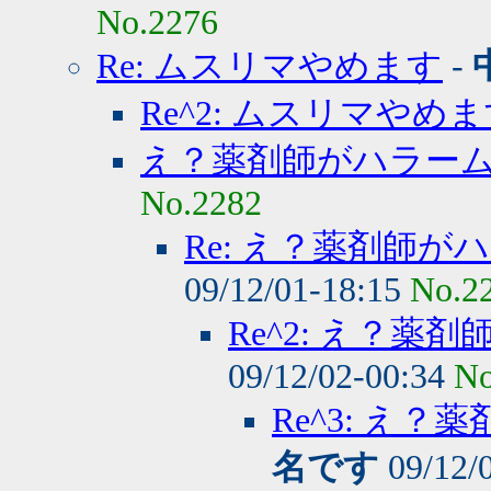
No.2276
Re: ムスリマやめます
-
Re^2: ムスリマやめ
え？薬剤師がハラー
No.2282
Re: え？薬剤師
09/12/01-18:15
No.2
Re^2: え？
09/12/02-00:34
No
Re^3: え
名です
09/12/