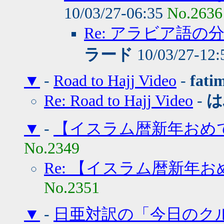
10/03/27-06:35
No.2636
Re: アラビア語
ラード
10/03/27-12
▼
-
Road to Hajj Video
-
fati
Re: Road to Hajj Video
-
は
▼
-
【イスラム暦新年おめ
No.2349
Re: 【イスラム暦新年
No.2351
▼
-
日亜対訳の「今日のク