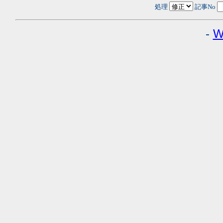
処理
記事No
-
W