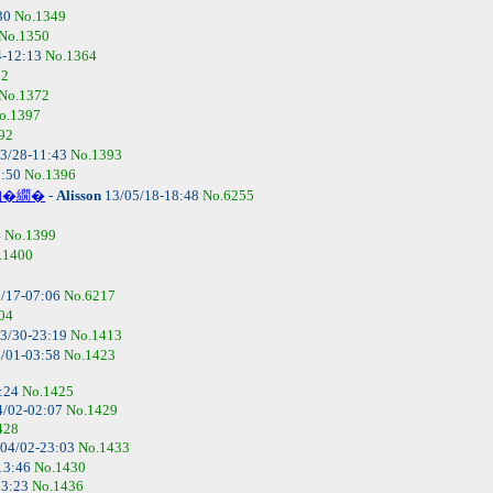
30
No.1349
No.1350
4-12:13
No.1364
62
No.1372
o.1397
92
3/28-11:43
No.1393
1:50
No.1396
吶�繝�
-
Alisson
13/05/18-18:48
No.6255
4
No.1399
.1400
/17-07:06
No.6217
04
3/30-23:19
No.1413
/01-03:58
No.1423
5:24
No.1425
4/02-02:07
No.1429
428
04/02-23:03
No.1433
13:46
No.1430
03:23
No.1436