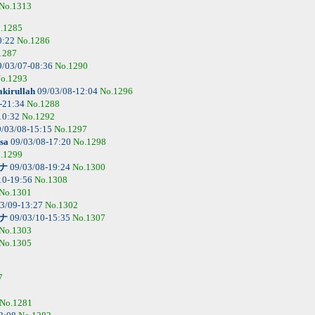
No.1313
.1285
0:22
No.1286
1287
/03/07-08:36
No.1290
o.1293
kirullah
09/03/08-12:04
No.1296
-21:34
No.1288
10:32
No.1292
/03/08-15:15
No.1297
sa
09/03/08-17:20
No.1298
.1299
ナ
09/03/08-19:24
No.1300
10-19:56
No.1308
No.1301
3/09-13:27
No.1302
ナ
09/03/10-15:35
No.1307
No.1303
No.1305
7
No.1281