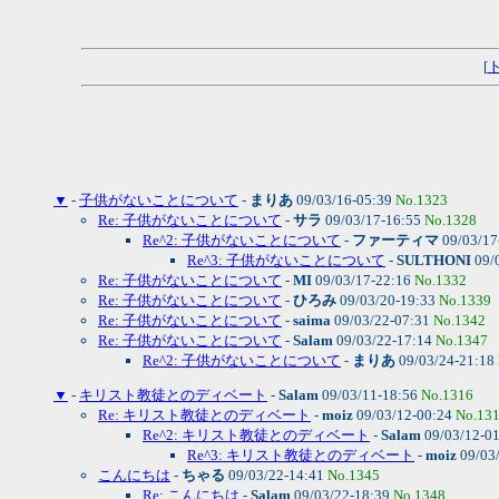
[
▼
-
子供がないことについて
-
まりあ
09/03/16-05:39
No.1323
Re: 子供がないことについて
-
サラ
09/03/17-16:55
No.1328
Re^2: 子供がないことについて
-
ファーティマ
09/03/17
Re^3: 子供がないことについて
-
SULTHONI
09/
Re: 子供がないことについて
-
MI
09/03/17-22:16
No.1332
Re: 子供がないことについて
-
ひろみ
09/03/20-19:33
No.1339
Re: 子供がないことについて
-
saima
09/03/22-07:31
No.1342
Re: 子供がないことについて
-
Salam
09/03/22-17:14
No.1347
Re^2: 子供がないことについて
-
まりあ
09/03/24-21:18
▼
-
キリスト教徒とのディベート
-
Salam
09/03/11-18:56
No.1316
Re: キリスト教徒とのディベート
-
moiz
09/03/12-00:24
No.13
Re^2: キリスト教徒とのディベート
-
Salam
09/03/12-0
Re^3: キリスト教徒とのディベート
-
moiz
09/03
こんにちは
-
ちゃる
09/03/22-14:41
No.1345
Re: こんにちは
-
Salam
09/03/22-18:39
No.1348