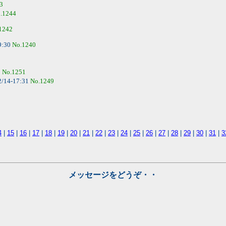
3
.1244
1242
9:30
No.1240
0
No.1251
2/14-17:31
No.1249
4
|
15
|
16
|
17
|
18
|
19
|
20
|
21
|
22
|
23
|
24
|
25
|
26
|
27
|
28
|
29
|
30
|
31
|
3
メッセージをどうぞ・・