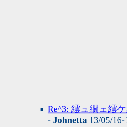
Re^3: 繧ュ繝
-
Johnetta
13/05/16-