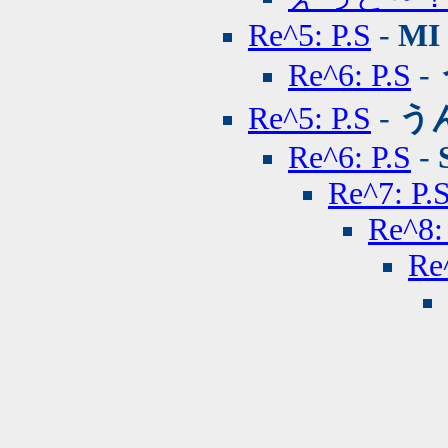
Re^5: P.S
-
MI
Re^6: P.S
-
Re^5: P.S
-
う
Re^6: P.S
-
Re^7: P.
Re^8:
Re