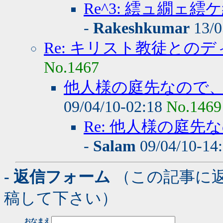
Re^3: 繧ュ繝
-
Rakeshkumar
13/0
Re: キリスト教徒との
No.1467
他人様の庭先なので
09/04/10-02:18
No.1469
Re: 他人様の庭
-
Salam
09/04/10-14
- 返信フォーム
（この記事に
稿して下さい）
おなまえ