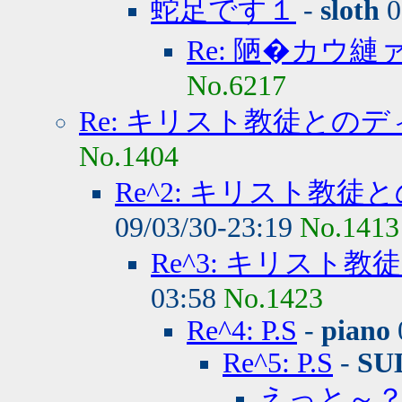
蛇足です１
-
sloth
0
Re: 陋�カウ
No.6217
Re: キリスト教徒との
No.1404
Re^2: キリスト教
09/03/30-23:19
No.1413
Re^3: キリスト
03:58
No.1423
Re^4: P.S
-
piano
Re^5: P.S
-
SU
えっと～