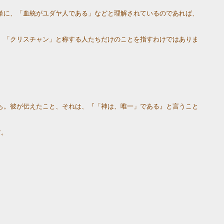
単に、「血統がユダヤ人である」などと理解されているのであれば、
、「クリスチャン」と称する人たちだけのことを指すわけではありま
も。彼が伝えたこと、それは、『「神は、唯一」である』と言うこと
す。