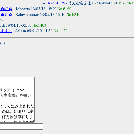
Re^14: P.S
-
うんむらふま
09/04/08-14:46
No.1463
吶�繝�
-
Johnetta
13/05/16-18:29
No.6199
吶�繝�
-
Rakeshkumar
13/05/18-15:10
No.6240
67
oth
09/04/10-02:18
No.1469
ります。
-
Salam
09/04/10-14:58
No.1470
い）