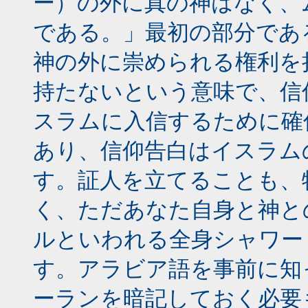
ー）の外に真の神はなく、
である。」最初の部分であ
神の外に崇められる権利を
持たないという意味で、信
スラムに入信するために確
あり、信仰告白はイスラム
す。証人を立てることも、
く、ただあなた自身と神と
ルといわれる全身シャワー
す。アラビア語を事前に知
ーランを暗記しておく必要