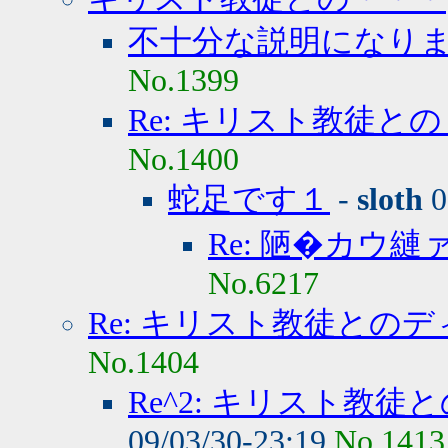
不十分な説明になり
No.1399
Re: キリスト教徒と
No.1400
蛇足です１
-
sloth
0
Re: 陋�カウ
No.6217
Re: キリスト教徒との
No.1404
Re^2: キリスト教
09/03/30-23:19
No.1413