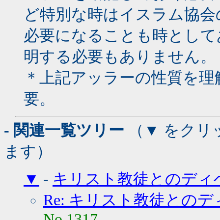
ど特別な時はイスラム協会
必要になることも時として
明する必要もありません。
＊上記アッラーの性質を理
要。
- 関連一覧ツリー
（▼ をクリ
ます）
▼
-
キリスト教徒とのディ
Re: キリスト教徒との
No.1317