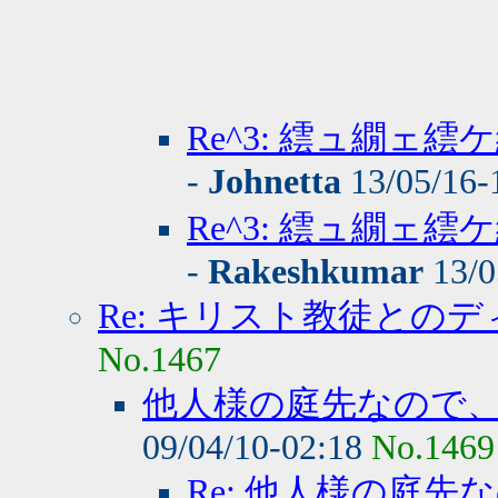
Re^3: 繧ュ繝
-
Johnetta
13/05/16-
Re^3: 繧ュ繝
-
Rakeshkumar
13/0
Re: キリスト教徒との
No.1467
他人様の庭先なので
09/04/10-02:18
No.1469
Re: 他人様の庭