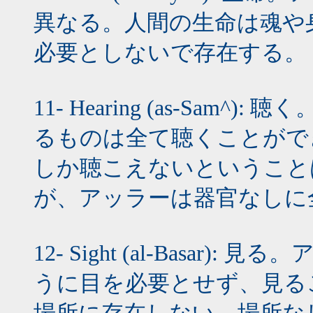
異なる。人間の生命は魂や
必要としないで存在する。
11- Hearing (as-Sa
るものは全て聴くことがで
しか聴こえないということ
が、アッラーは器官なしに
12- Sight (al-Basa
うに目を必要とせず、見る