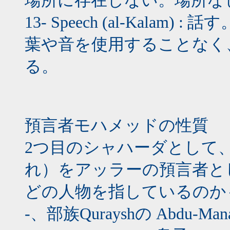
場所に存在しない。場所な
13- Speech (al-Kal
葉や音を使用することなく
る。
預言者モハメッドの性質
2つ目のシャハーダとして
れ）をアッラーの預言者と
どの人物を指しているのか
-、部族Qurayshの Abdu-M