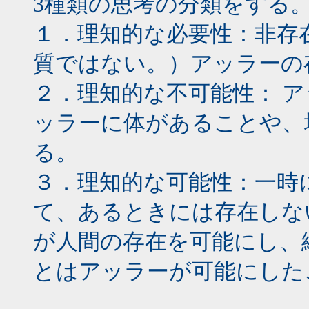
3種類の思考の分類をする
１．理知的な必要性：非存
質ではない。）アッラーの
２．理知的な不可能性： 
ッラーに体があることや、
る。
３．理知的な可能性：一時
て、あるときには存在しな
が人間の存在を可能にし、
とはアッラーが可能にした