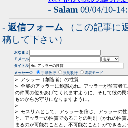
-
Salam
09/04/10-14
- 返信フォーム
（この記事に
稿して下さい）
おなまえ
Ｅメール
タイトル
メッセージ
手動改行
強制改行
図表モード