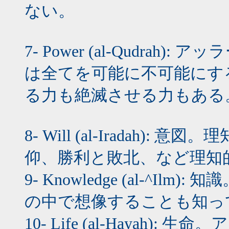
ない。
7- Power (al-Qudra
は全てを可能に不可能にす
る力も絶滅させる力もある
8- Will (al-Iradah
仰、勝利と敗北、など理知
9- Knowledge (al-^
の中で想像することも知っ
10- Life (al-Hayah