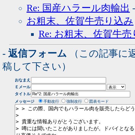
Re: 国産ハラール肉輸出
お粗末、佐賀牛売り込み
Re: お粗末、佐賀牛
- 返信フォーム
（この記事に
稿して下さい）
おなまえ
Ｅメール
タイトル
メッセージ
手動改行
強制改行
図表モード