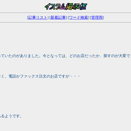
[
記事リスト
] [
新着記事
] [
ワード検索
] [
管理用
]
っていたのがありました。今となっては、どのお店だったか、探すのが大変で
なく、電話かファックス注文のお店ですが・・・
あるようです。