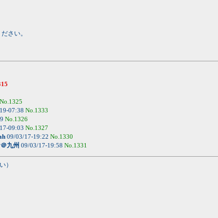
ください。
315
No.1325
19-07:38
No.1333
29
No.1326
17-09:03
No.1327
ah
09/03/17-19:22
No.1330
サ＠九州
09/03/17-19:58
No.1331
い）