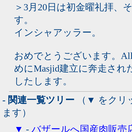
＞3月20日は初金曜礼拝、
す。
インシャアッラー。
おめでとうございます。Al
めにMasjid建立に奔走
したします。
- 関連一覧ツリー
（▼ をクリ
ます）
▼
-
バザールへ国産肉販売