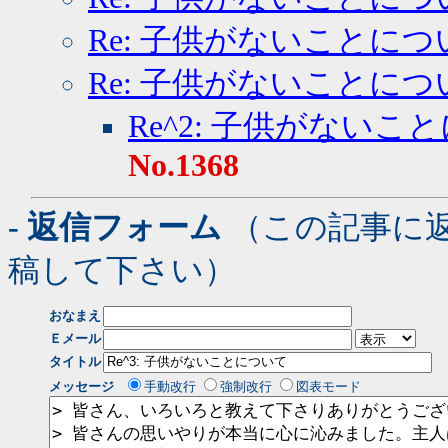
Re: 子供がないことにつ
Re: 子供がないことにつ
Re^2: 子供がないこ
No.1368
- 返信フォーム
（この記事に
稿して下さい）
おなまえ
Ｅメール
タイトル
メッセージ
手動改行
強制改行
図表モード