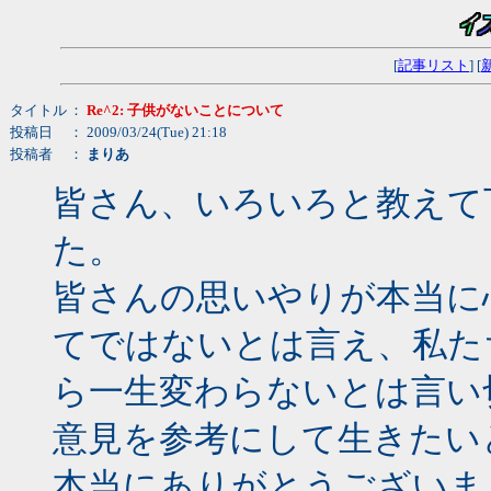
[
記事リスト
] [
タイトル
：
Re^2: 子供がないことについて
投稿日
： 2009/03/24(Tue) 21:18
投稿者
：
まりあ
皆さん、いろいろと教えて
た。
皆さんの思いやりが本当に
てではないとは言え、私た
ら一生変わらないとは言い
意見を参考にして生きたい
本当にありがとうございま