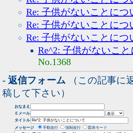
Re: 子供がないことにつ
Re: 子供がないことにつ
Re: 子供がないことにつ
Re^2: 子供がないこ
No.1368
- 返信フォーム
（この記事に
稿して下さい）
おなまえ
Ｅメール
タイトル
メッセージ
手動改行
強制改行
図表モード