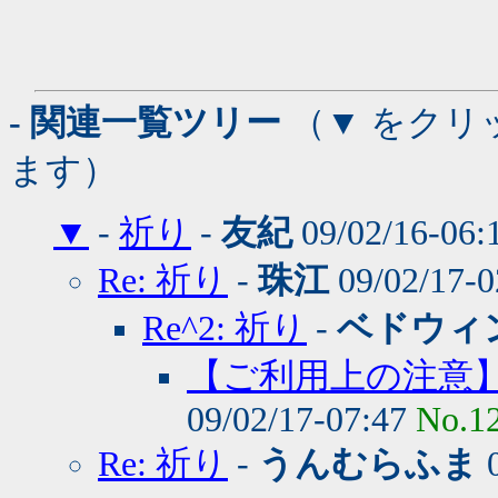
アー
- 関連一覧ツリー
（▼ をクリ
ます）
▼
-
祈り
-
友紀
09/02/16-06:
Re: 祈り
-
珠江
09/02/17-
Re^2: 祈り
-
ベドウィ
【ご利用上の注意
09/02/17-07:47
No.1
Re: 祈り
-
うんむらふま
0