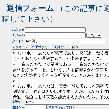
- 返信フォーム
（この記事に
稿して下さい）
おなまえ
Ｅメール
タイトル
メッセージ
手動改行
強制改行
図表モード
参照先
暗証キー
(英数字で8文字以内)