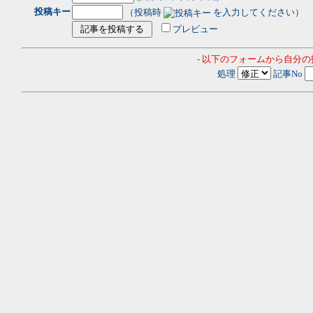
投稿キー
（投稿時
を入力してください）
プレビュー
- 以下のフォームから自分
処理
記事No