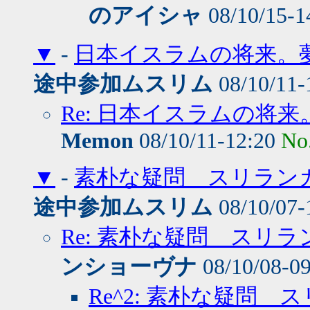
のアイシャ
08/10/15-1
▼
-
日本イスラムの将来。夢
途中参加ムスリム
08/10/11-
Re: 日本イスラムの将
Memon
08/10/11-12:20
No
▼
-
素朴な疑問 スリラン
途中参加ムスリム
08/10/07-
Re: 素朴な疑問 スリ
ンショーヴナ
08/10/08-0
Re^2: 素朴な疑問