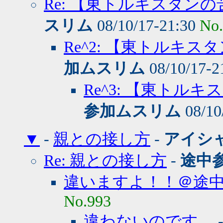
Re: 【東トルキスタン
スリム
08/10/17-21:30
No
Re^2: 【東トルキ
加ムスリム
08/10/17-2
Re^3: 【東ト
参加ムスリム
08/10
▼
-
親との接し方
-
アイシ
Re: 親との接し方
-
途中
違いますよ！！＠途
No.993
違わないのです。