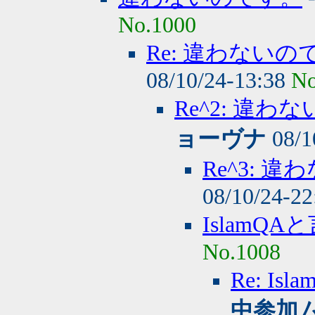
No.1000
Re: 違わない
08/10/24-13:38
No
Re^2: 違
ョーヴナ
08/1
Re^3:
08/10/24-2
IslamQ
No.1008
Re: 
中参加