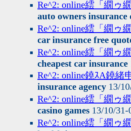
Re^2: online繧
auto owners insurance 
Re^2: online繧
car insurance free quot
Re^2: online繧
cheapest car insurance
Re^2: online鐃ｽA
insurance agency
13/10
Re^2: online繧
casino games
13/10/31-
Re^2: online繧