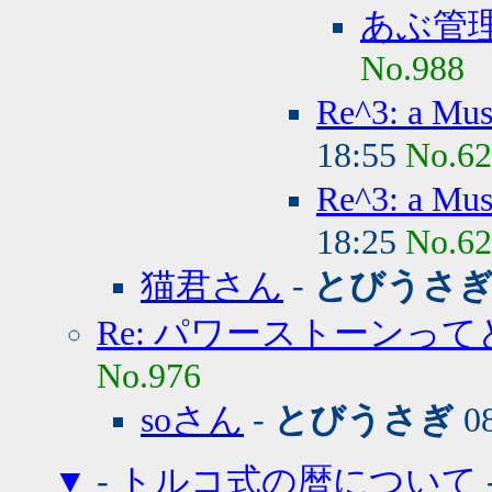
あぶ管
No.988
Re^3: a 
18:55
No.6
Re^3: a 
18:25
No.6
猫君さん
-
とびうさ
Re: パワーストーンっ
No.976
soさん
-
とびうさぎ
08
▼
-
トルコ式の暦について