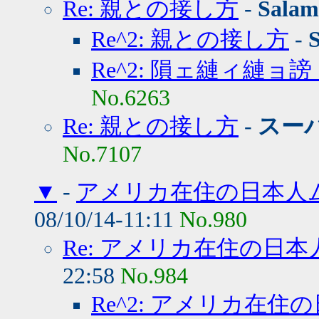
Re: 親との接し方
-
Salam
Re^2: 親との接し方
-
Re^2: 隕ェ縺ィ縺ョ
No.6263
Re: 親との接し方
-
スー
No.7107
▼
-
アメリカ在住の日本人
08/10/14-11:11
No.980
Re: アメリカ在住の日
22:58
No.984
Re^2: アメリカ在