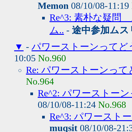
Memon
08/10/08-11:19
Re^3: 素朴な
ム..
-
途中参加ムス
▼
-
パワーストーンってど
10:05
No.960
Re: パワーストーンっ
No.964
Re^2: パワースト
08/10/08-11:24
No.968
Re^3: パワース
muqsit
08/10/08-21: