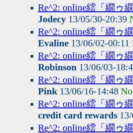
Re^2: online繧
Jodecy
13/05/30-20:39
Re^2: online繧
Evaline
13/06/02-00:11
Re^2: online繧
Robinson
13/06/03-18:
Re^2: online繧
Pink
13/06/16-14:48
No
Re^2: online繧
credit card rewards
13/
Re^2: online繧