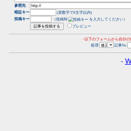
参照先
暗証キー
(英数字で8文字以内)
投稿キー
（投稿時
を入力してください）
プレビュー
- 以下のフォームから自分
処理
記事No
-
W