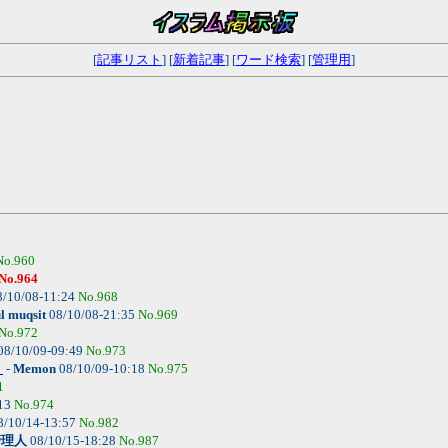
[
記事リスト
] [
新着記事
] [
ワード検索
] [
管理用
]
No.960
No.964
/10/08-11:24
No.968
l muqsit
08/10/08-21:35
No.969
No.972
08/10/09-09:49
No.973
？
-
Memon
08/10/09-10:18
No.975
1
:13
No.974
8/10/14-13:57
No.982
管理人
08/10/15-18:28
No.987