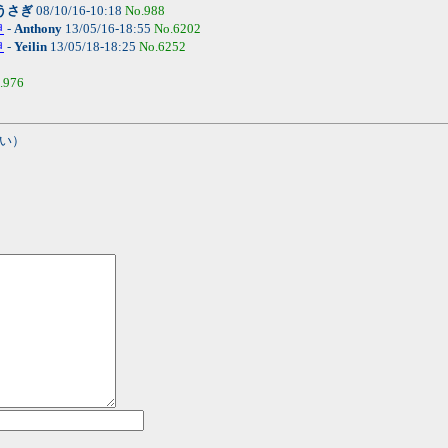
うさぎ
08/10/16-10:18
No.988
申
-
Anthony
13/05/16-18:55
No.6202
申
-
Yeilin
13/05/18-18:25
No.6252
.976
い）