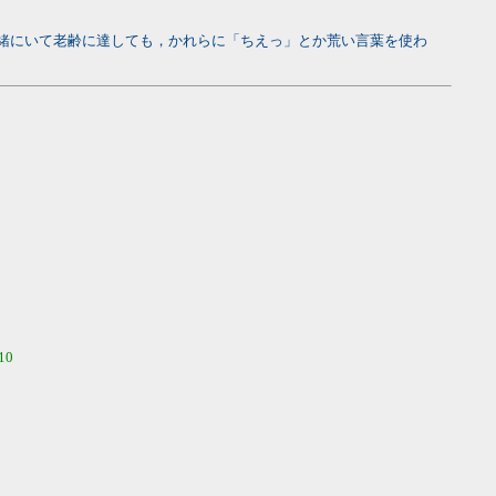
一緒にいて老齢に達しても，かれらに「ちえっ」とか荒い言葉を使わ
10