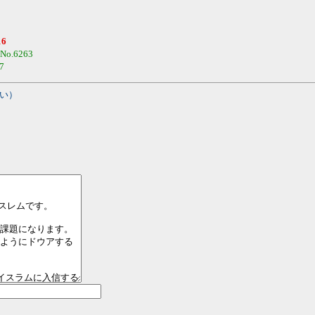
16
No.6263
7
い）