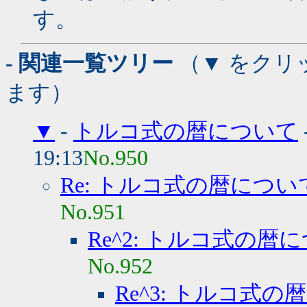
す。
- 関連一覧ツリー
（▼ をクリ
ます）
▼
-
トルコ式の暦について
19:13
No.950
Re: トルコ式の暦につい
No.951
Re^2: トルコ式の暦
No.952
Re^3: トルコ式