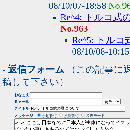
08/10/07-18:58
No.9
Re^4: トルコ
No.963
Re^5: ト
08/10/08-10:1
- 返信フォーム
（この記事に
稿して下さい）
おなまえ
Ｅメール
タイトル
メッセージ
手動改行
強制改行
図表モード