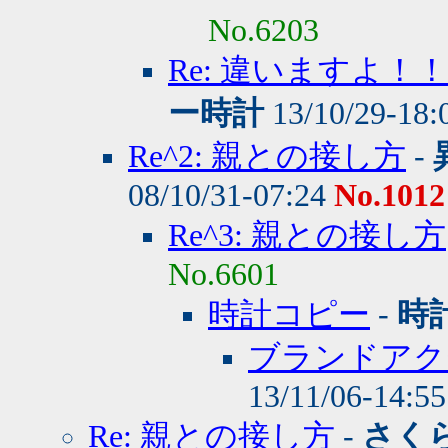
No.6203
Re: 違いますよ
ー時計
13/10/29-18:
Re^2: 親との接し方
-
08/10/31-07:24
No.1012
Re^3: 親との接し方
No.6601
時計コピー
-
時
ブランドアク
13/11/06-14:5
Re: 親との接し方
-
さく