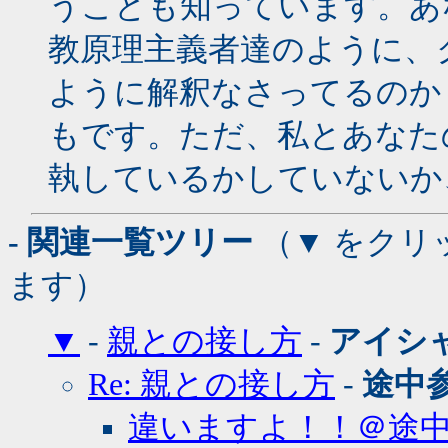
うことも知っています。あ
教原理主義者達のように、
ように解釈なさってるのか
もです。ただ、私とあなた
執しているかしていないか
- 関連一覧ツリー
（▼ をクリ
ます）
▼
-
親との接し方
-
アイシ
Re: 親との接し方
-
途中
違いますよ！！＠途