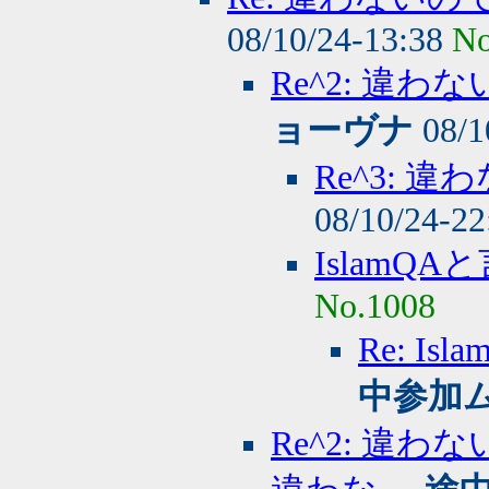
08/10/24-13:38
No
Re^2: 違
ョーヴナ
08/1
Re^3:
08/10/24-2
IslamQ
No.1008
Re: 
中参加
Re^2: 違