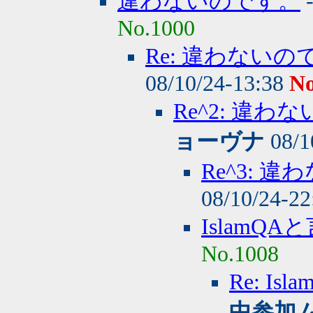
違わないのです。
No.1000
Re: 違わない
08/10/24-13:38
No
Re^2: 違
ョーヴナ
08/1
Re^3:
08/10/24-2
IslamQ
No.1008
Re: 
中参加