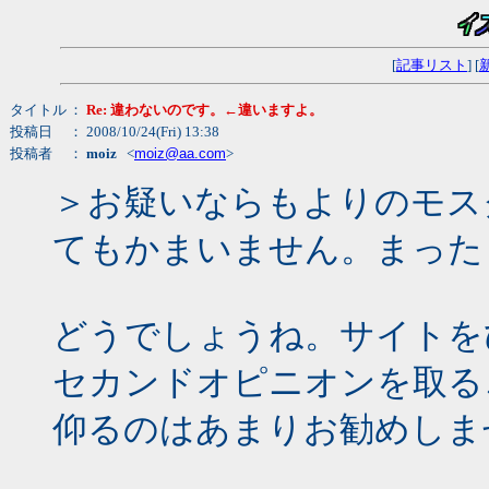
[
記事リスト
] [
タイトル
：
Re: 違わないのです。←違いますよ。
投稿日
： 2008/10/24(Fri) 13:38
投稿者
：
moiz
<
moiz@aa.com
>
＞お疑いならもよりのモス
てもかまいません。まった
どうでしょうね。サイトを
セカンドオピニオンを取る
仰るのはあまりお勧めしま