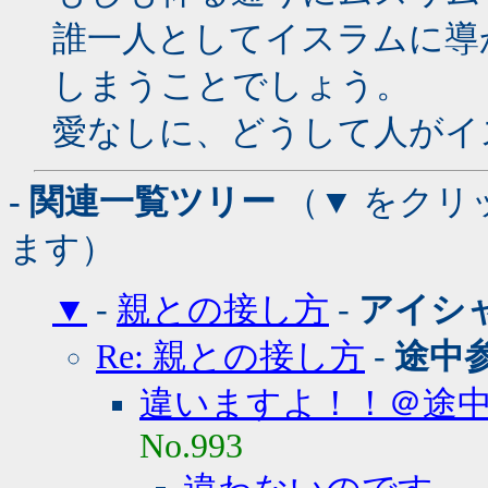
誰一人としてイスラムに導
しまうことでしょう。
愛なしに、どうして人がイ
- 関連一覧ツリー
（▼ をクリ
ます）
▼
-
親との接し方
-
アイシ
Re: 親との接し方
-
途中
違いますよ！！＠途
No.993