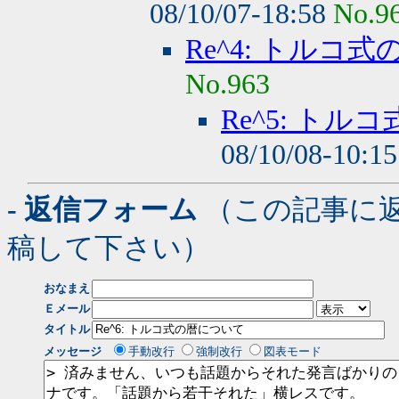
08/10/07-18:58
No.9
Re^4: トルコ
No.963
Re^5: ト
08/10/08-10:1
- 返信フォーム
（この記事に
稿して下さい）
おなまえ
Ｅメール
タイトル
メッセージ
手動改行
強制改行
図表モード