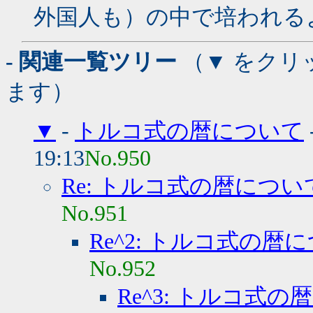
外国人も）の中で培われる
- 関連一覧ツリー
（▼ をクリ
ます）
▼
-
トルコ式の暦について
19:13
No.950
Re: トルコ式の暦につい
No.951
Re^2: トルコ式の暦
No.952
Re^3: トルコ式