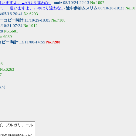
←違いますよ。←やはり違わな..
-
moiz
08/10/24-22:13
No.1007
です。←違いますよ。←やはり違わな..
-
途中参加ムスリム
08/10/28-19:25
No.10
/05/16-20:41
No.6203
ーコピー時計
13/10/29-18:05
No.7108
/10/31-07:24
No.1012
28
No.6601
o.6939
ピー 時計
13/11/06-14:55
No.7288
16
No.6263
7
い）