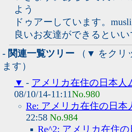
よう
ドゥアーしています。musl
良いお友達ができるといい
- 関連一覧ツリー
（▼ をクリ
ます）
▼
-
アメリカ在住の日本人
08/10/14-11:11
No.980
Re: アメリカ在住の日
22:58
No.984
Re^2: アメリカ在