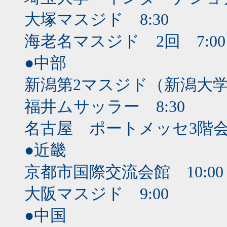
大塚マスジド 8:30
海老名マスジド 2回 7:00と
●中部
新潟第2マスジド（新潟大学マ
福井ムサッラー 8:30
名古屋 ポートメッセ3階会議
●近畿
京都市国際交流会館 10:00
大阪マスジド 9:00
●中国