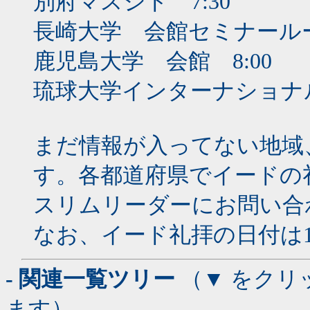
別府マスジド 7:30
長崎大学 会館セミナールーム
鹿児島大学 会館 8:00
琉球大学インターナショナル
まだ情報が入ってない地域
す。各都道府県でイードの
スリムリーダーにお問い合
なお、イード礼拝の日付は1
- 関連一覧ツリー
（▼ をクリ
ます）