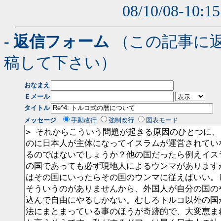
08/10/08-10:1
- 返信フォーム
（この記事に
稿して下さい）
おなまえ
Ｅメール
タイトル
メッセージ
手動改行
強制改行
図表モード