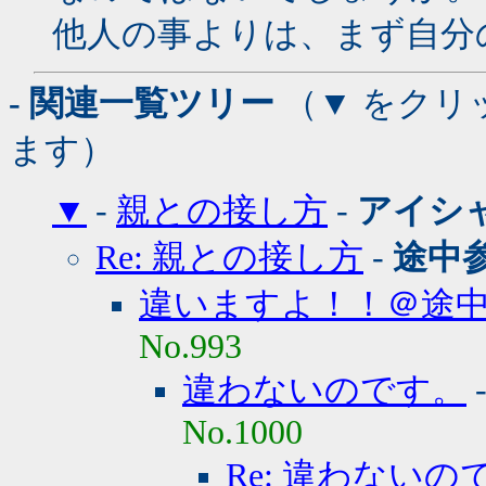
他人の事よりは、まず自分
- 関連一覧ツリー
（▼ をクリ
ます）
▼
-
親との接し方
-
アイシ
Re: 親との接し方
-
途中
違いますよ！！＠途
No.993
違わないのです。
No.1000
Re: 違わない