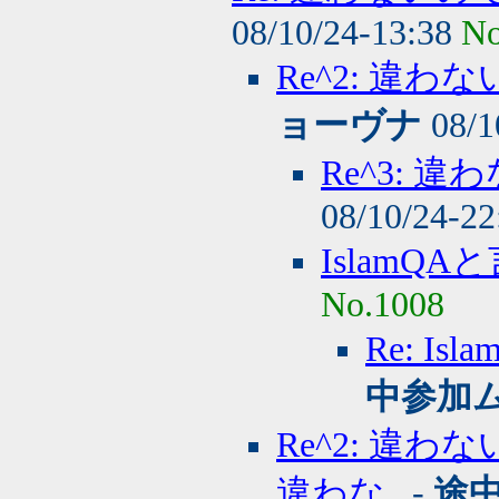
08/10/24-13:38
No
Re^2: 違
ョーヴナ
08/1
Re^3:
08/10/24-2
IslamQ
No.1008
Re: 
中参加
Re^2: 違
違わな..
-
途