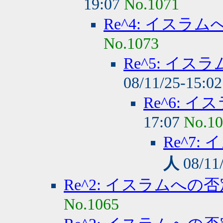
19:07
No.1071
Re^4: イスラ
No.1073
Re^5: イ
08/11/25-15:0
Re^6: 
17:07
No.1
Re^7
人
08/11
Re^2: イスラムへの
No.1065