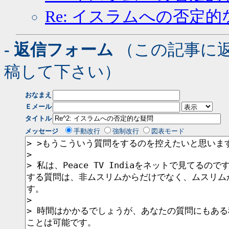
Re: イスラムへの否定的
- 返信フォーム
（この記事に
稿して下さい）
おなまえ
Ｅメール
タイトル
メッセージ
手動改行
強制改行
図表モード