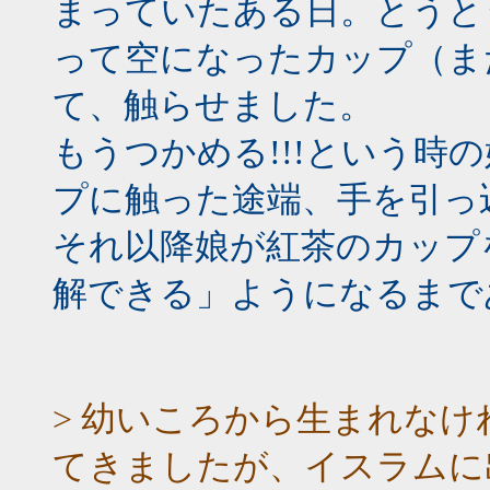
まっていたある日。とうと
って空になったカップ（ま
て、触らせました。
もうつかめる!!!という時
プに触った途端、手を引っ
それ以降娘が紅茶のカップ
解できる」ようになるまで
> 幼いころから生まれな
てきましたが、イスラムに