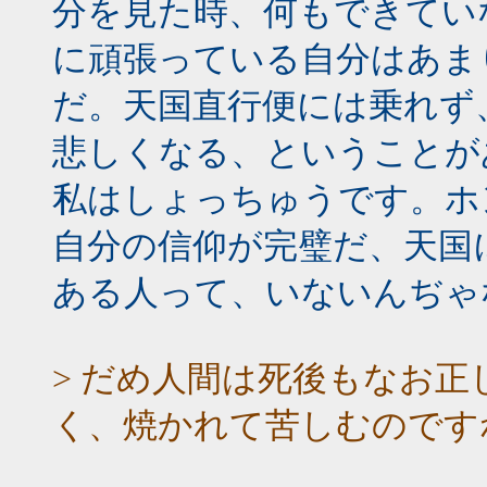
分を見た時、何もできてい
に頑張っている自分はあま
だ。天国直行便には乗れず
悲しくなる、ということが
私はしょっちゅうです。ホ
自分の信仰が完璧だ、天国
ある人って、いないんぢゃ
> だめ人間は死後もなお
く、焼かれて苦しむのです