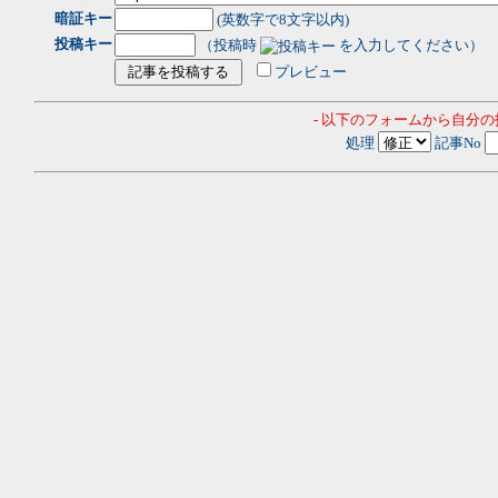
暗証キー
(英数字で8文字以内)
投稿キー
（投稿時
を入力してください）
プレビュー
- 以下のフォームから自分
処理
記事No