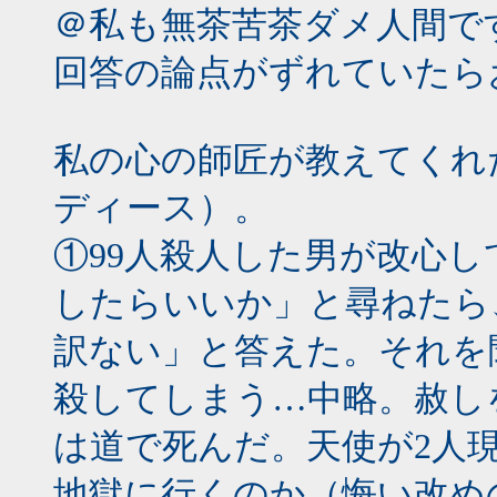
＠私も無茶苦茶ダメ人間で
回答の論点がずれていたら
私の心の師匠が教えてくれ
ディース）。
①99人殺人した男が改心
したらいいか」と尋ねたら
訳ない」と答えた。それを
殺してしまう…中略。赦し
は道で死んだ。天使が2人
地獄に行くのか（悔い改め