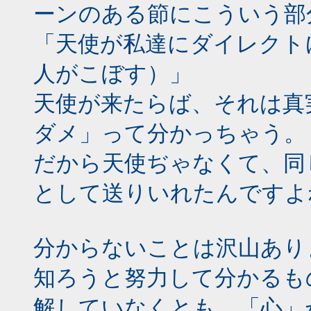
ーンのある節にこういう部
「天使が私達にダイレクト
人がこぼす）」
天使が来たらば、それは真
ダメ」って分かっちゃう。
だから天使ぢゃなくて、同
として送りいれたんですよ
分からないことは沢山あり
知ろうと努力して分かるも
解していなくとも、「心」