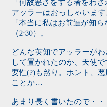
「何故悪さをする者をわざ
アッラーはおっしゃいます
「本当に私はお前達が知ら
（2:30）。
どんな英知でアッラーがわ
して置かれたのか、天使で
要性(?)も然り。ホント、
ことか…
あまり長く書いたので・・