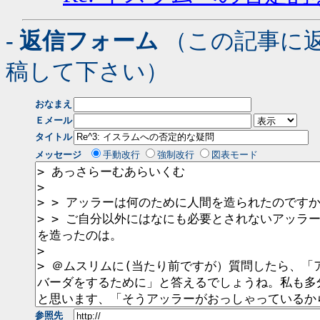
- 返信フォーム
（この記事に
稿して下さい）
おなまえ
Ｅメール
タイトル
メッセージ
手動改行
強制改行
図表モード
参照先