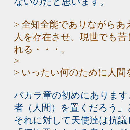
ないのだと思います。
> 全知全能でありながら
人を存在させ、現世でも苦
れる・・・。
>
> いったい何のために人
バカラ章の初めにあります
者（人間）を置くだろう」
それに対して天使達は抗議