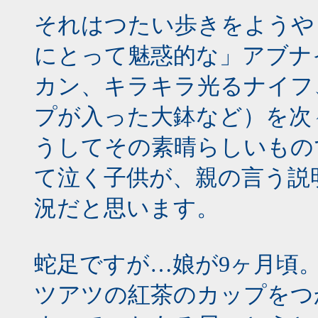
それはつたい歩きをようや
にとって魅惑的な」アブナ
カン、キラキラ光るナイフ
プが入った大鉢など）を次
うしてその素晴らしいもの
て泣く子供が、親の言う説
況だと思います。
蛇足ですが…娘が9ヶ月頃
ツアツの紅茶のカップをつ