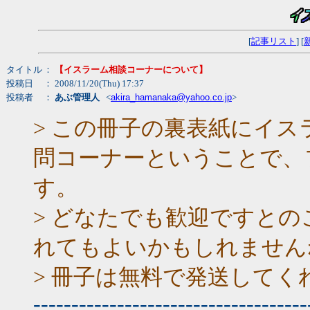
[
記事リスト
] [
タイトル
：
【イスラーム相談コーナーについて】
投稿日
： 2008/11/20(Thu) 17:37
投稿者
：
あぶ管理人
<
akira_hamanaka@yahoo.co.jp
>
> この冊子の裏表紙にイス
問コーナーということで、
す。
> どなたでも歓迎ですと
れてもよいかもしれません
> 冊子は無料で発送してく
------------------------------------