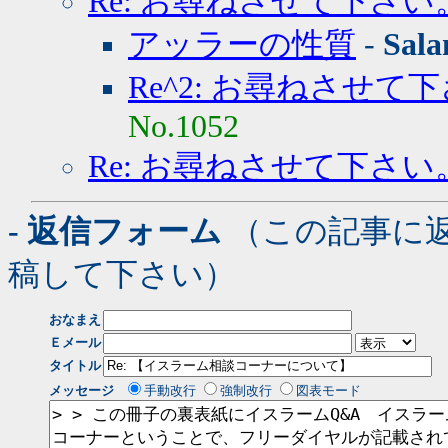
Re: お尋ねさせて下さい
アッラーの性質
-
Sal
Re^2: お尋ねさせて
No.1052
Re: お尋ねさせて下さい
- 返信フォーム
（この記事に
稿して下さい）
おなまえ
Ｅメール
タイトル
メッセージ
手動改行
強制改行
図表モード