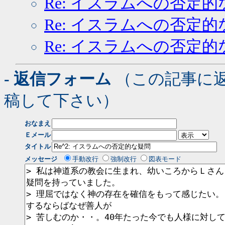
Re: イスラムへの否定的
Re: イスラムへの否定的
Re: イスラムへの否定的
- 返信フォーム
（この記事に
稿して下さい）
おなまえ
Ｅメール
タイトル
メッセージ
手動改行
強制改行
図表モード