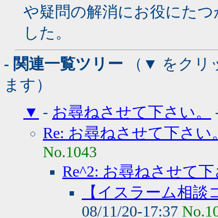
や疑問の解消にお役にたつ
した。
- 関連一覧ツリー
（▼ をクリ
ます）
▼
-
お尋ねさせて下さい。
Re: お尋ねさせて下さい
No.1043
Re^2: お尋ねさせて
【イスラーム相談
08/11/20-17:37
No.1