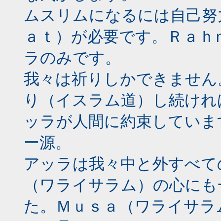
ムスリムになるには自己努
ａｔ）が必要です。Ｒａｈ
ラのみです。
我々は祈りしかできません
り（イスラム道）し続けれ
ッラが人間に約束していま
ー源。
アッラは我々中と外すべて
（ワライサラム）の心にも
た。Ｍｕｓａ（ワライサラ