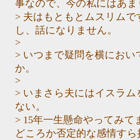
事なので、今の私にはあま
> 夫はもともとムスリム
し、話になりません。
>
> いつまで疑問を横にお
か。
>
> いまさら夫にはイスラ
ない。
> 15年一生懸命やってみ
どころか否定的な感情すら