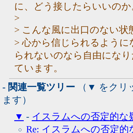
に、どう接したらいいのか
>
> こんな風に出口のない
> 心から信じられるよう
られないのなら自由になり
ています。
- 関連一覧ツリー
（▼ をクリ
ます）
▼
-
イスラムへの否定的な
Re: イスラムへの否定的