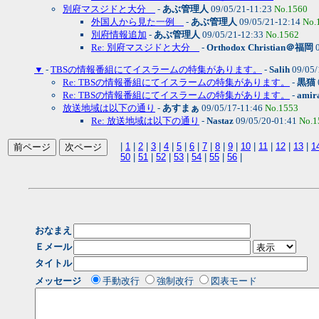
別府マスジドと大分
-
あぶ管理人
09/05/21-11:23
No.1560
外国人から見た一例
-
あぶ管理人
09/05/21-12:14
No.
別府情報追加
-
あぶ管理人
09/05/21-12:33
No.1562
Re: 別府マスジドと大分
-
Orthodox Christian＠福岡
0
▼
-
TBSの情報番組にてイスラームの特集があります。
-
Salih
09/05/
Re: TBSの情報番組にてイスラームの特集があります。
-
黒猫
Re: TBSの情報番組にてイスラームの特集があります。
-
amir
放送地域は以下の通り
-
あすまぁ
09/05/17-11:46
No.1553
Re: 放送地域は以下の通り
-
Nastaz
09/05/20-01:41
No.1
|
1
|
2
|
3
|
4
|
5
|
6
|
7
|
8
|
9
|
10
|
11
|
12
|
13
|
1
50
|
51
|
52
|
53
|
54
|
55
|
56
|
おなまえ
Ｅメール
タイトル
メッセージ
手動改行
強制改行
図表モード