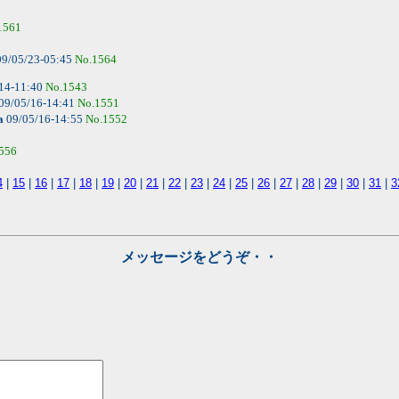
1561
9/05/23-05:45
No.1564
14-11:40
No.1543
09/05/16-14:41
No.1551
a
09/05/16-14:55
No.1552
556
4
|
15
|
16
|
17
|
18
|
19
|
20
|
21
|
22
|
23
|
24
|
25
|
26
|
27
|
28
|
29
|
30
|
31
|
3
メッセージをどうぞ・・