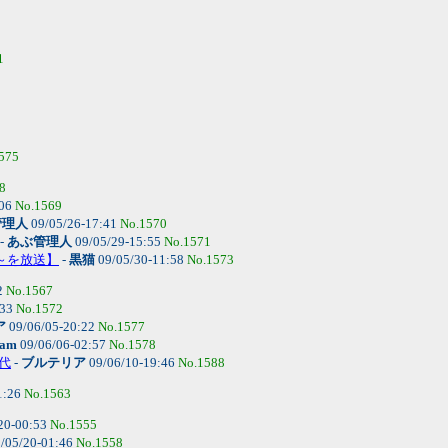
1
575
8
:06
No.1569
管理人
09/05/26-17:41
No.1570
-
あぶ管理人
09/05/29-15:55
No.1571
て～を放送】
-
黒猫
09/05/30-11:58
No.1573
2
No.1567
:33
No.1572
ア
09/06/05-20:22
No.1577
lam
09/06/06-02:57
No.1578
時代
-
ブルテリア
09/06/10-19:46
No.1588
1:26
No.1563
20-00:53
No.1555
/05/20-01:46
No.1558