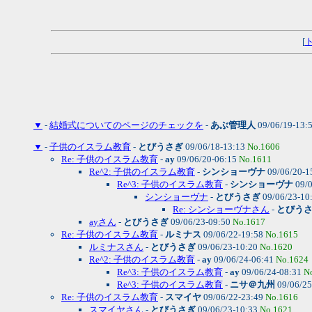
[
▼
-
結婚式についてのページのチェックを
-
あぶ管理人
09/06/19-13:
▼
-
子供のイスラム教育
-
とびうさぎ
09/06/18-13:13
No.1606
Re: 子供のイスラム教育
-
ay
09/06/20-06:15
No.1611
Re^2: 子供のイスラム教育
-
シンショーヴナ
09/06/20-1
Re^3: 子供のイスラム教育
-
シンショーヴナ
09/0
シンショーヴナ
-
とびうさぎ
09/06/23-10
Re: シンショーヴナさん
-
とびう
ayさん
-
とびうさぎ
09/06/23-09:50
No.1617
Re: 子供のイスラム教育
-
ルミナス
09/06/22-19:58
No.1615
ルミナスさん
-
とびうさぎ
09/06/23-10:20
No.1620
Re^2: 子供のイスラム教育
-
ay
09/06/24-06:41
No.1624
Re^3: 子供のイスラム教育
-
ay
09/06/24-08:31
N
Re^3: 子供のイスラム教育
-
ニサ＠九州
09/06/25
Re: 子供のイスラム教育
-
スマイヤ
09/06/22-23:49
No.1616
スマイヤさん
-
とびうさぎ
09/06/23-10:33
No.1621